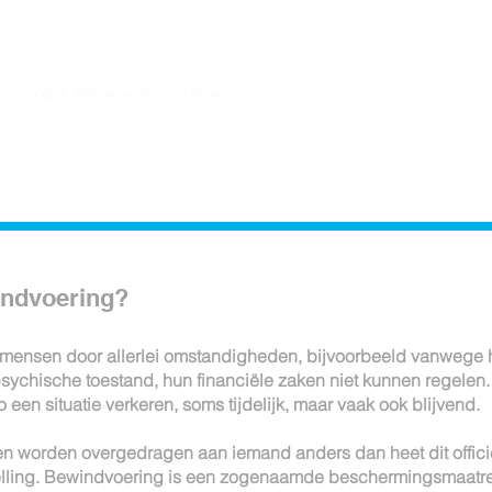
voor wie
werkwijze
kosten
indvoering?
t mensen door allerlei omstandigheden, bijvoorbeeld vanwege
 psychische toestand, hun financiële zaken niet kunnen regelen
 een situatie verkeren, soms tijdelijk, maar vaak ook blijvend.
n worden overgedragen aan iemand anders dan heet dit offici
lling. Bewindvoering is een zogenaamde beschermingsmaatre