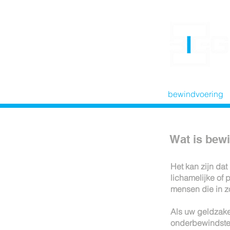
home
bewindvoering
Wat is bew
Het kan zijn da
lichamelijke of
mensen die in zo
Als uw geldzake
onderbewindste