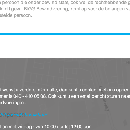
e persoon die onder bewind staat, ook wel de rechthebbende
in dit geval BIGG Bewindvoering, komt op voor de belangen v
telde persoon.
f wenst u verdere informatie, dan kunt u contact met ons opne
er is 040 - 410 05 08. Ook kunt u een emailbericht sturen naa
dvoering.nl.
t telefonisch
bereikbaar:
en met vrijdag : van 10:00 uur tot 12:00 uur