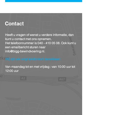
Contact
Heeft u vragen of wenst u verdere informatie, dan
kunt u contact met ons opnemen.
Het telefoonnummer is
040 - 410 05 08
. Ook kunt u
een emailbericht sturen naar
info@bigg-bewindvoering.nl.
Wij zijn als volgt telefonisch
bereikbaar:
Van maandag tot en met vrijdag : van 10:00 uur tot
12:00 uur