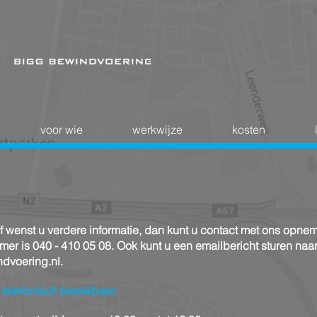
voor wie
werkwijze
kosten
f wenst u verdere informatie, dan kunt u contact met ons opne
er is 040 - 410 05 08. Ook kunt u een emailbericht sturen naa
dvoering.nl.
t telefonisch
bereikbaar: